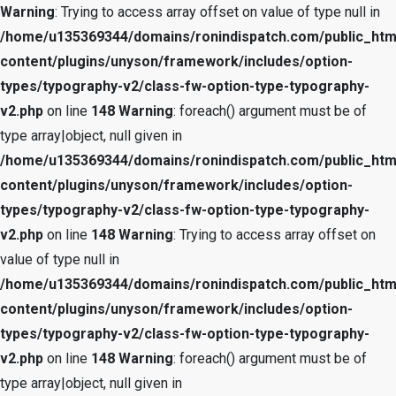
Warning
: Trying to access array offset on value of type null in
/home/u135369344/domains/ronindispatch.com/public_htm
content/plugins/unyson/framework/includes/option-
types/typography-v2/class-fw-option-type-typography-
v2.php
on line
148
Warning
: foreach() argument must be of
type array|object, null given in
/home/u135369344/domains/ronindispatch.com/public_htm
content/plugins/unyson/framework/includes/option-
types/typography-v2/class-fw-option-type-typography-
v2.php
on line
148
Warning
: Trying to access array offset on
value of type null in
/home/u135369344/domains/ronindispatch.com/public_htm
content/plugins/unyson/framework/includes/option-
types/typography-v2/class-fw-option-type-typography-
v2.php
on line
148
Warning
: foreach() argument must be of
type array|object, null given in