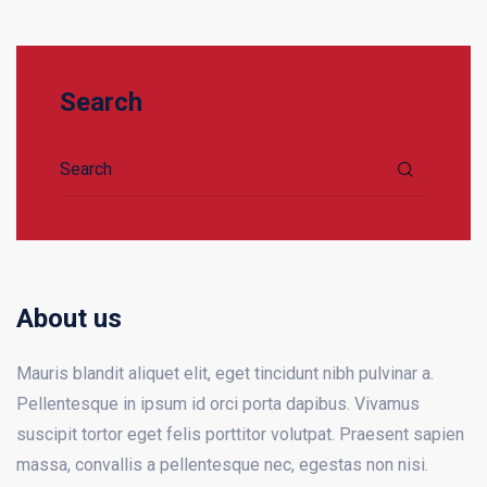
Search
Search for:
About us
Mauris blandit aliquet elit, eget tincidunt nibh pulvinar a.
Pellentesque in ipsum id orci porta dapibus. Vivamus
suscipit tortor eget felis porttitor volutpat. Praesent sapien
massa, convallis a pellentesque nec, egestas non nisi.