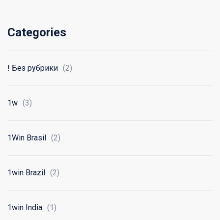
Categories
! Без рубрики
(2)
1w
(3)
1Win Brasil
(2)
1win Brazil
(2)
1win India
(1)