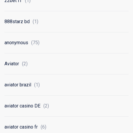
22bet IT
(1)
888starz bd
(1)
anonymous
(75)
Aviator
(2)
aviator brazil
(1)
aviator casino DE
(2)
aviator casino fr
(6)