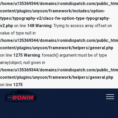
/home/u135369344/domains/ronindispatch.com/public_htm
content/plugins/unyson/framework/includes/option-
types/typography-v2/class-fw-option-type-typography-
v2.php
on line
148
Warning
: Trying to access array offset on
value of type null in
/home/u135369344/domains/ronindispatch.com/public_htm
content/plugins/unyson/framework/helpers/general.php
on line
1275
Warning
: foreach() argument must be of type
array|object, null given in
/home/u135369344/domains/ronindispatch.com/public_htm
content/plugins/unyson/framework/helpers/general.php
on line
1275