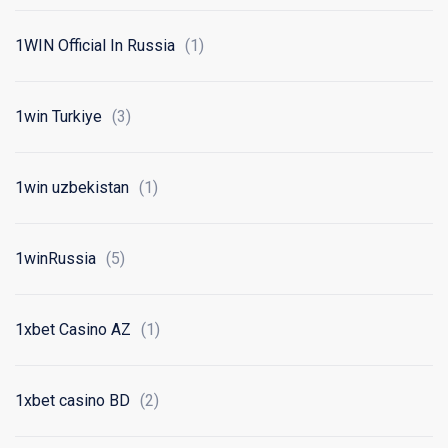
1WIN Official In Russia
(1)
1win Turkiye
(3)
1win uzbekistan
(1)
1winRussia
(5)
1xbet Casino AZ
(1)
1xbet casino BD
(2)