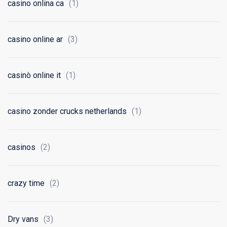
casino onlina ca
(1)
casino online ar
(3)
casinò online it
(1)
casino zonder crucks netherlands
(1)
casinos
(2)
crazy time
(2)
Dry vans
(3)