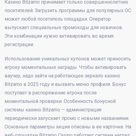
Казино Bitzamo принимает только совершеннолетних
посетителей. Загрузить программы для популярных ОС
может любой посетитель площадки. Оператор
выпускает специальные промокоды для новичков.
Эти комбинации нужно активировать во время
регистрации.
Использование уникальных купонов может приносить
игроку моментальные награды. Чтобы активировать
ваучер, надо зайти на работающее зеркало казино
Bitzamo в 2025 году и вызвать меню профиля. Бонус
поступает в распоряжение игрока после
моментальной проверки. Особенность бонусной
системы казино Bitzamo — администрация
периодически запускает промо с новыми названиями.
Основные параметры акции описаны в ее карточке. На
веб-площадке Bitzamo Casino работает система наград